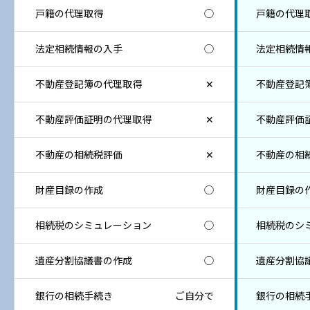
戸籍の代理取得
◯
戸籍の代理
法定相続情報の入手
◯
法定相続情
不動産登記簿の代理取得
✕
不動産登記
不動産評価証明の代理取得
✕
不動産評価
不動産の相続税評価
✕
不動産の相
財産目録の作成
◯
財産目録の
相続税のシミュレーション
◯
相続税のシ
遺産分割協議書の作成
◯
遺産分割協
銀行の相続手続き
ご自分で
銀行の相続