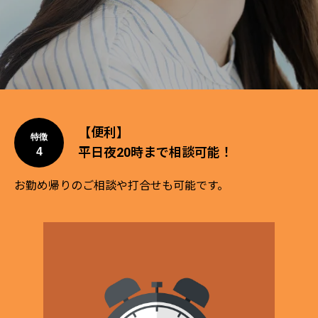
【便利】
特徴
平日夜20時まで相談可能！
4
お勤め帰りのご相談や打合せも可能です。