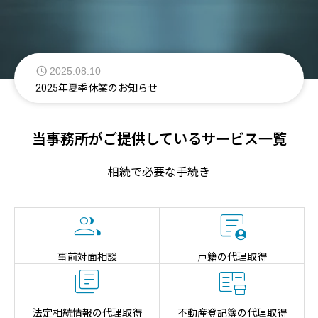
2025.08.01
特設ウェブサイト開設のお知らせ
2025.08.10
2025年夏季休業のお知らせ
2025.10.10
当事務所がご提供しているサービス一覧
2025年冬季休業のお知らせ
相続で必要な手続き


事前対面相談
戸籍の代理取得


法定相続情報の代理取得
不動産登記簿の代理取得