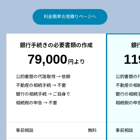
料金簡単お見積りページへ
銀行手続きの必要書類の作成
銀
79,000
11
円より
公的書類の代理取得 → 依頼
公的書類の代
不動産の相続手続 → 不要
不動産の相続
銀行の相続手続 → ご自身で
銀行の相続手
相続税の申告 → 不要
相続税の申告
事前相談
無料
事前相談