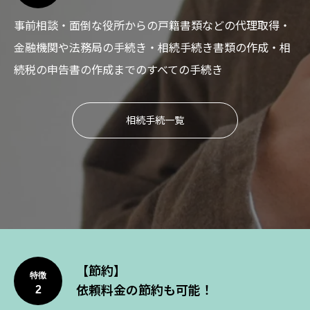
事前相談・面倒な役所からの戸籍書類などの代理取得・
金融機関や法務局の手続き・相続手続き書類の作成・相
続税の申告書の作成までのすべての手続き
相続手続一覧
【節約】
特徴
依頼料金の節約も可能！
2