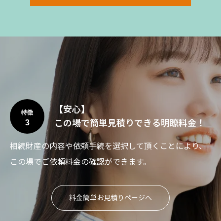
【安心】
特徴
この場で簡単見積りできる明瞭料金！
3
相続財産の内容や依頼手続を選択して頂くことにより、
この場でご依頼料金の確認ができます。
料金簡単お見積りページへ